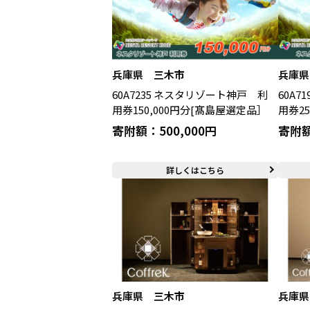
兵庫県 三木市
兵庫県
60A7235 ネスタリゾート神戸 利
60A
用券150,000円分[髙島屋選定品］
用券2
寄附額：500,000円
寄附額
詳しくはこちら
兵庫県 三木市
兵庫県