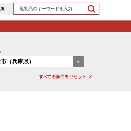
選択
体
すべての条件をリセット