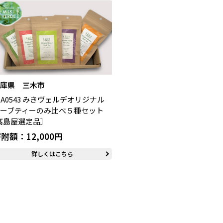
兵庫県 三木市
5A0543 みきヴェルデオリジナル
ーブティーのみ比べ５種セット
髙島屋選定品］
附額：12,000円
詳しくはこちら