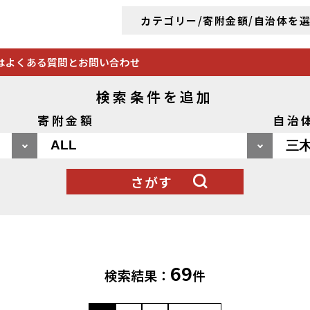
カテゴリー/寄附金額/自治体を
は
よくある質問とお問い合わせ
検索条件を追加
寄附金額
自治
さがす
69
検索結果：
件