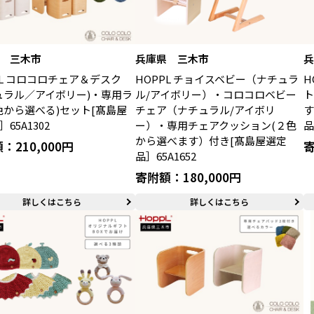
 三木市
兵庫県 三木市
PL コロコロチェア＆デスク
HOPPL チョイスベビー（ナチュラ
H
ュラル／アイボリー)・専用ラ
ル/アイボリー）・コロコロベビー
色から選べる)セット[髙島屋
チェア（ナチュラル/アイボリ
す
65A1302
ー）・専用チェアクッション(２色
品
から選べます）付き[髙島屋選定
：210,000円
寄
品］65A1652
寄附額：180,000円
詳しくはこちら
詳しくはこちら