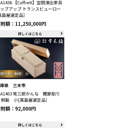
0A1436 【CoffreK】空間演出家具
ップアップ トランスビューロー
髙島屋選定品］
附額：11,250,000円
詳しくはこちら
兵庫県 三木市
0A1403 常三郎かんな 鰹節削り
 桐製 小[髙島屋選定品］
附額：92,000円
詳しくはこちら