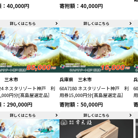
：40,000円
寄附額：40,000円
詳しくはこちら
詳しくはこちら
 三木市
兵庫県 三木市
7224 ネスタリゾート神戸 利
60A7180 ネスタリゾート神戸 利
6
5,000円分[髙島屋選定品］
用券15,000円分[髙島屋選定品］
用
：290,000円
寄附額：50,000円
寄
詳しくはこちら
詳しくはこちら