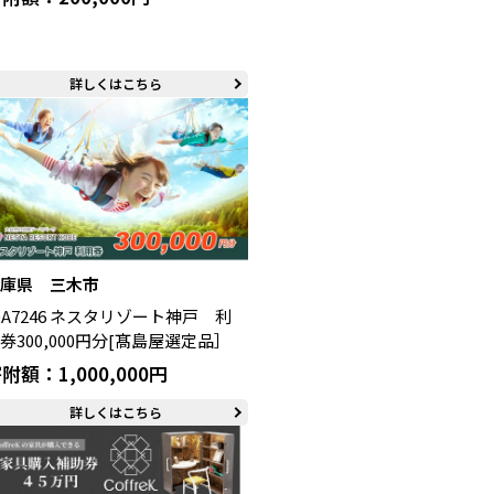
詳しくはこちら
兵庫県 三木市
0A7246 ネスタリゾート神戸 利
券300,000円分[髙島屋選定品］
附額：1,000,000円
詳しくはこちら