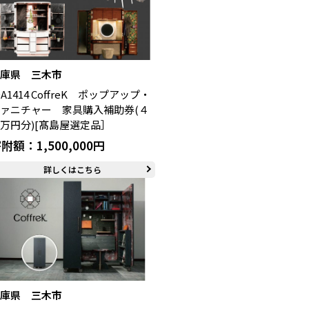
兵庫県 三木市
0A1414 CoffreK ポップアップ・
ァニチャー 家具購入補助券(４
万円分)[髙島屋選定品］
附額：1,500,000円
詳しくはこちら
兵庫県 三木市