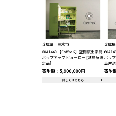
兵庫県 三木市
兵庫県
60A1440 【CoffreK】空間演出家具
60A1
ポップアップ ビューロー [髙島屋選
ポップ
定品］
島屋選
寄附額：5,900,000円
寄附額
詳しくはこちら