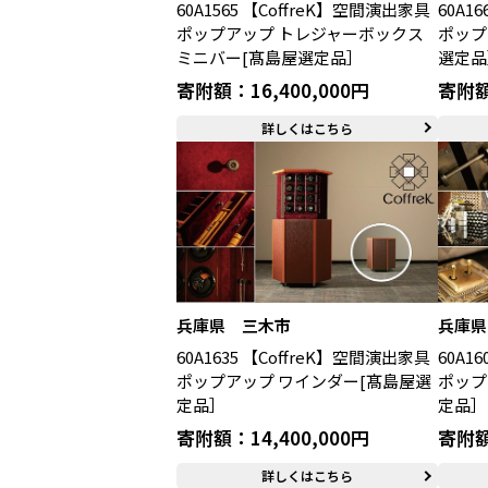
60A1565 【CoffreK】空間演出家具
60A1
ポップアップ トレジャーボックス
ポップ
ミニバー[髙島屋選定品］
選定品
寄附額：16,400,000円
寄附額
詳しくはこちら
兵庫県 三木市
兵庫県
60A1635 【CoffreK】空間演出家具
60A1
ポップアップ ワインダー[髙島屋選
ポップ
定品］
定品］
寄附額：14,400,000円
寄附額
詳しくはこちら