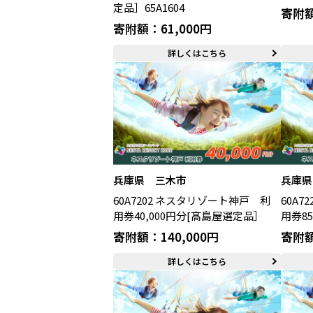
定品］65A1604
寄附額
寄附額：61,000円
詳しくはこちら
兵庫県 三木市
兵庫県
60A7202 ネスタリゾート神戸 利
60A
用券40,000円分[髙島屋選定品］
用券8
寄附額：140,000円
寄附額
詳しくはこちら