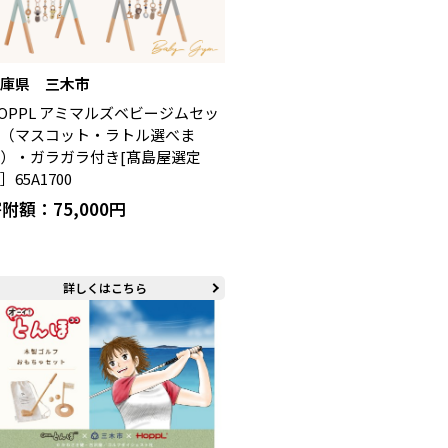
兵庫県 三木市
OPPL アミマルズベビージムセッ
ト（マスコット・ラトル選べま
）・ガラガラ付き[髙島屋選定
］65A1700
附額：75,000円
詳しくはこちら