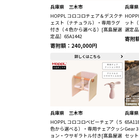
兵庫県 三木市
兵庫県
HOPPL コロコロチェア＆デスクチ
HOP
ェスト（ナチュラル）・専用ラグ
ット（
付き（４色から選べる）[髙島屋選
選定品］
定品］65A1442
寄附額
寄附額：240,000円
詳しくはこちら
兵庫県 三木市
兵庫県
HOPPL コロコロベビーチェア（５
65A11
色から選べる）・専用チェアクッシ
Gear
ョン・ウサギラトル付き[髙島屋選
セット