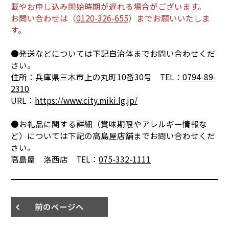
載やお申し込み開始時期が遅れる場合がございます。
お問い合わせは（
0120-326-655
）までお願いいたしま
す。
●発送などについては下記自治体までお問い合わせくだ
さい。
住所：兵庫県三木市上の丸町10番30号 TEL：
0794-89-
2310
URL：
https://www.city.miki.lg.jp/
●お礼品に関する詳細（賞味期限やアレルギー情報な
ど）については下記の高島屋店舗までお問い合わせくだ
さい。
高島屋 洛西店 TEL：
075-332-1111
前のページへ