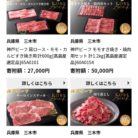
兵庫県 三木市
兵庫県 三木市
神戸ビーフ 肩ロース・モモ・カ
神戸ビーフ モモすき焼き・焼肉
ルビすき焼き用 計600g[髙島屋
用セット 計1.2kg[髙島屋選定
選定品]65A0101
品]60A0154
寄附額：27,000円
寄附額：50,000円
詳しくはこちら
詳しくはこちら
兵庫県 三木市
兵庫県 三木市