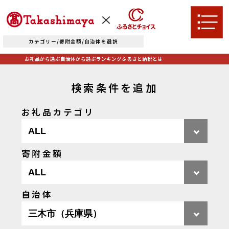
カテゴリー/寄附金額/自治体を選択
お礼品から選ぶ
自治体から選ぶ
ランキング
ふるさと納税とは
検索条件を追加
お礼品カテゴリ
TOPへ
寄附金額
お礼品から選ぶ
肉
米・パン
自治体
自治体から選ぶ
果物類
エビ・カニ等