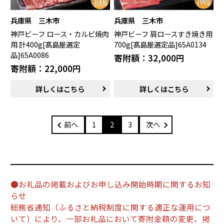
兵庫県 三木市
兵庫県 三木市
神戸ビーフ ロース・カルビ焼肉
神戸ビーフ 肩ロースすき焼き用
用 計400g[髙島屋選定
700g[髙島屋選定品]65A0134
品]65A0086
寄附額：32,000円
寄附額：22,000円
詳しくはこちら
詳しくはこちら
前へ
1
2
3
次へ
●お礼品の掲載およびお申し込み開始時期に関するお知
らせ
総務省通知（ふるさと納税制度に関する適正な運用につ
いて）により、一部お礼品において寄附金額の変更、掲