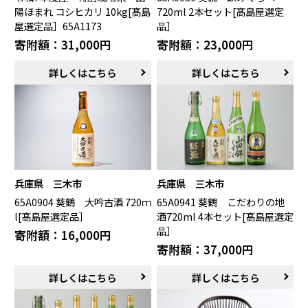
陽ほまれ コシヒカリ 10kg[髙島
720ml 2本セット[髙島屋選定
屋選定品］65A1173
品］
寄附額：31,000円
寄附額：23,000円
詳しくはこちら
詳しくはこちら
兵庫県 三木市
兵庫県 三木市
65A0904 葵鶴 大吟古酒 720ｍ
65A0941 葵鶴 こだわりの地
l[髙島屋選定品］
酒720ml 4本セット[髙島屋選定
品］
寄附額：16,000円
寄附額：37,000円
詳しくはこちら
詳しくはこちら