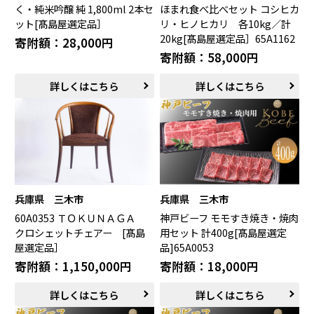
く・純米吟醸 純 1,800ml 2本セ
ほまれ食べ比べセット コシヒカ
ット[髙島屋選定品］
リ・ヒノヒカリ 各10kg／計
20kg[髙島屋選定品］65A1162
寄附額：28,000円
寄附額：58,000円
詳しくはこちら
詳しくはこちら
兵庫県 三木市
兵庫県 三木市
60A0353 ＴＯＫＵＮＡＧＡ
神戸ビーフ モモすき焼き・焼肉
クロシェットチェアー [髙島
用セット 計400g[髙島屋選定
屋選定品］
品]65A0053
寄附額：1,150,000円
寄附額：18,000円
詳しくはこちら
詳しくはこちら