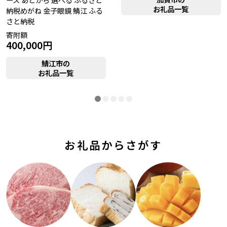
お礼品一覧
納税めがね 金子眼鏡 鯖江 ふる
さと納税
寄附額
400,000円
鯖江市の
お礼品一覧
お礼品からさがす