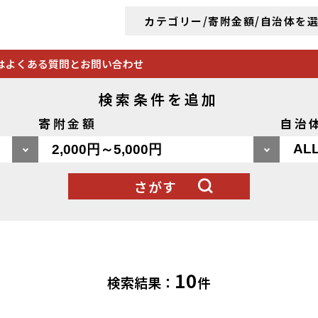
カテゴリー/寄附金額/自治体を
は
よくある質問とお問い合わせ
検索条件を追加
寄附金額
自治
さがす
10
検索結果：
件