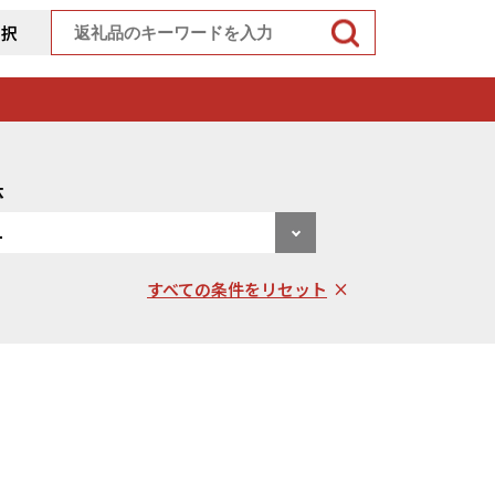
選択
体
すべての条件をリセット