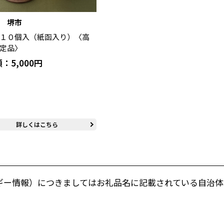
 堺市
１０個入（紙函入り）〈高
定品〉
：5,000円
詳しくはこちら
ギー情報）につきましてはお礼品名に記載されている自治体