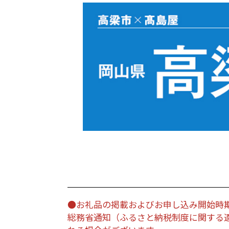
●お礼品の掲載およびお申し込み開始時
総務省通知（ふるさと納税制度に関する