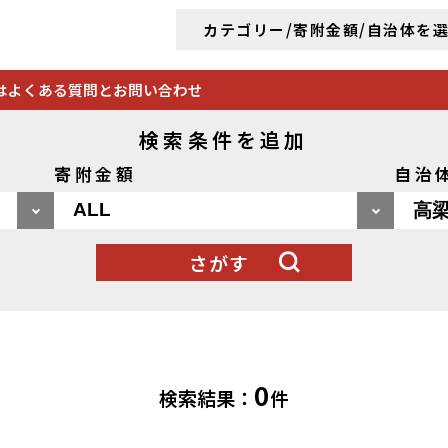
カテゴリー/寄附金額/自治体を
は
よくある質問とお問い合わせ
検索条件を追加
寄附金額
自治
さがす
0
検索結果：
件