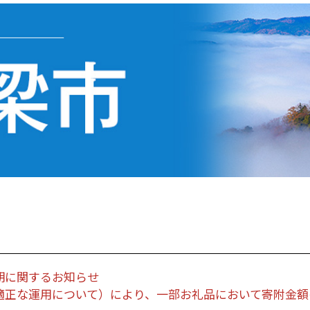
期に関するお知らせ
適正な運用について）により、一部お礼品において寄附金額