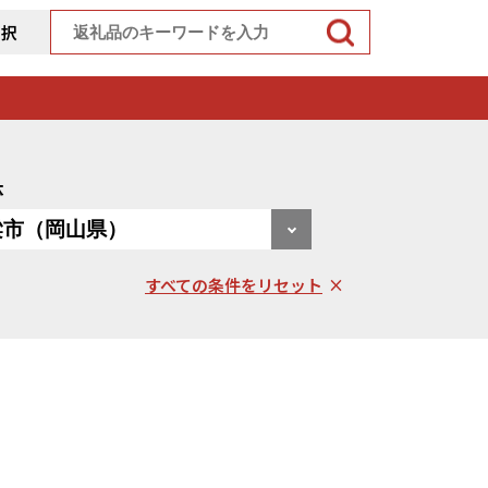
選択
体
すべての条件をリセット