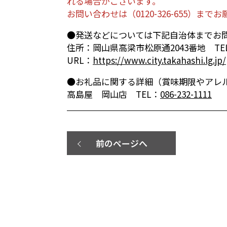
れる場合がございます。
お問い合わせは（
0120-326-655
）までお
●発送などについては下記自治体までお
住所：岡山県高梁市松原通2043番地 TE
URL：
https://www.city.takahashi.lg.jp/
●お礼品に関する詳細（賞味期限やアレ
高島屋 岡山店 TEL：
086-232-1111
前のページへ