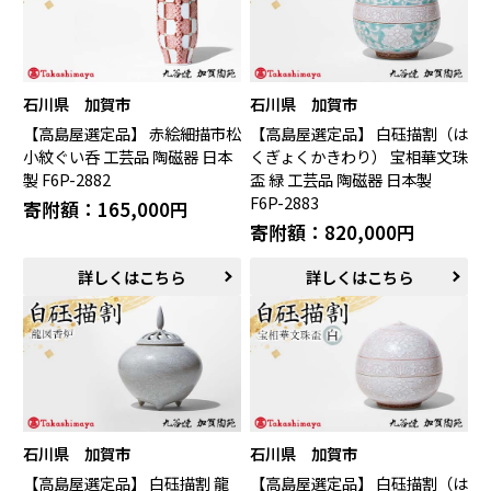
石川県 加賀市
石川県 加賀市
【高島屋選定品】 赤絵細描市松
【高島屋選定品】 白砡描割（は
小紋ぐい呑 工芸品 陶磁器 日本
くぎょくかきわり） 宝相華文珠
製 F6P-2882
盃 緑 工芸品 陶磁器 日本製
F6P-2883
寄附額：165,000円
寄附額：820,000円
詳しくはこちら
詳しくはこちら
石川県 加賀市
石川県 加賀市
【高島屋選定品】 白砡描割 龍
【高島屋選定品】 白砡描割（は