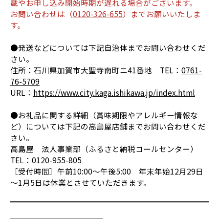
載やお申し込み開始時期が遅れる場合がございます。
お問い合わせは（
0120-326-655
）までお願いいたしま
す。
●発送などについては下記自治体までお問い合わせくだ
さい。
住所：石川県加賀市大聖寺南町ニ41番地 TEL：
0761-
76-5709
URL：
https://www.city.kaga.ishikawa.jp/index.html
●お礼品に関する詳細（賞味期限やアレルギー情報な
ど）については下記の高島屋店舗までお問い合わせくだ
さい。
高島屋 法人事業部（ふるさと納税コールセンター）
TEL：
0120-955-805
［受付時間］午前10:00～午後5:00 年末年始12月29日
～1月5日は休業とさせていただきます。