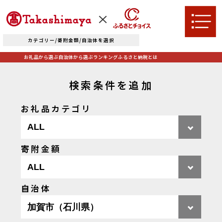
カテゴリー/寄附金額/自治体を選択
お礼品から選ぶ
自治体から選ぶ
ランキング
ふるさと納税とは
検索条件を追加
お礼品カテゴリ
TOPへ
寄附金額
お礼品から選ぶ
自治体
肉
米・パン
自治体から選ぶ
果物類
エビ・カニ等