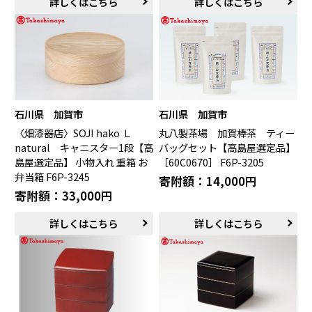
詳しくはこちら
詳しくはこちら
石川県 加賀市
石川県 加賀市
〈畑漆器店〉SOJI hako Ｌ
丸八製茶場 加賀棒茶 ティー
natural キャニスター1段【高
バッグセット【高島屋選定品】
島屋選定品】 小物入れ 重箱 お
［60C0670］ F6P-3205
弁当箱 F6P-3245
寄附額：14,000円
寄附額：33,000円
詳しくはこちら
詳しくはこちら