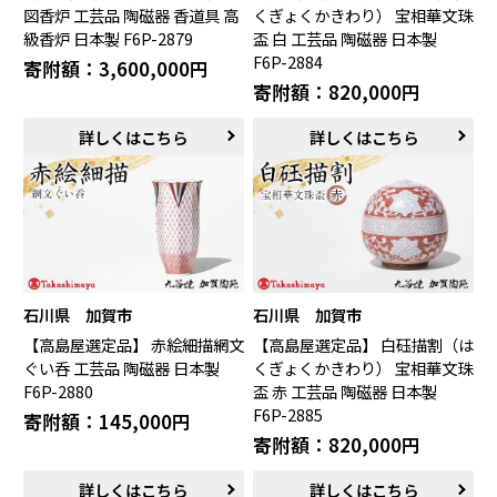
図香炉 工芸品 陶磁器 香道具 高
くぎょくかきわり） 宝相華文珠
級香炉 日本製 F6P-2879
盃 白 工芸品 陶磁器 日本製
F6P-2884
寄附額：3,600,000円
寄附額：820,000円
詳しくはこちら
詳しくはこちら
石川県 加賀市
石川県 加賀市
【高島屋選定品】 赤絵細描網文
【高島屋選定品】 白砡描割（は
ぐい呑 工芸品 陶磁器 日本製
くぎょくかきわり） 宝相華文珠
F6P-2880
盃 赤 工芸品 陶磁器 日本製
F6P-2885
寄附額：145,000円
寄附額：820,000円
詳しくはこちら
詳しくはこちら