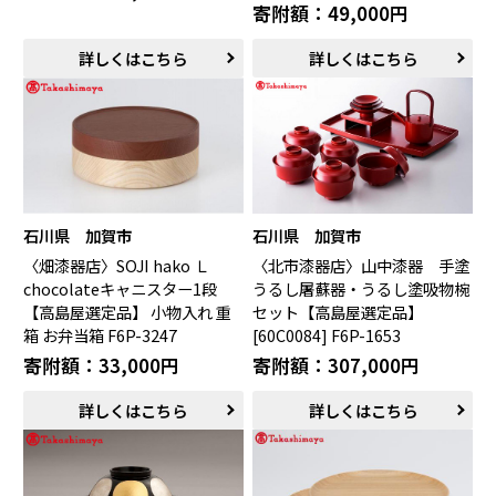
寄附額：49,000円
詳しくはこちら
詳しくはこちら
石川県 加賀市
石川県 加賀市
〈畑漆器店〉SOJI hako Ｌ
〈北市漆器店〉山中漆器 手塗
chocolateキャニスター1段
うるし屠蘇器・うるし塗吸物椀
【高島屋選定品】 小物入れ 重
セット【高島屋選定品】
箱 お弁当箱 F6P-3247
[60C0084] F6P-1653
寄附額：33,000円
寄附額：307,000円
詳しくはこちら
詳しくはこちら