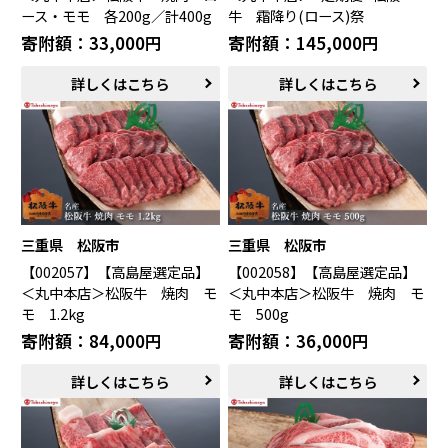
ース・モモ 各200g／計400g
牛 霜降り(ロース)祭
寄附額：33,000円
寄附額：145,000円
詳しくはこちら
詳しくはこちら
三重県 松阪市
三重県 松阪市
【002057】【高島屋選定品】
【002058】【高島屋選定品】
＜丸中本店＞松阪牛 焼肉 モ
＜丸中本店＞松阪牛 焼肉 モ
モ 1.2kg
モ 500g
寄附額：84,000円
寄附額：36,000円
詳しくはこちら
詳しくはこちら