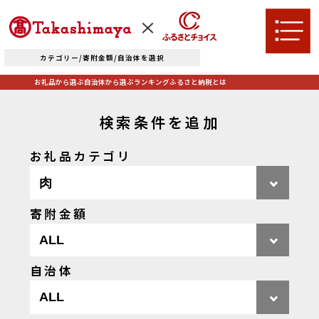
カテゴリー/寄附金額/自治体を選択
お礼品から選ぶ
自治体から選ぶ
ランキング
ふるさと納税とは
検索条件を追加
お礼品カテゴリ
TOPへ
寄附金額
お礼品から選ぶ
肉
米・パン
自治体
自治体から選ぶ
果物類
エビ・カニ等
北海道エリア