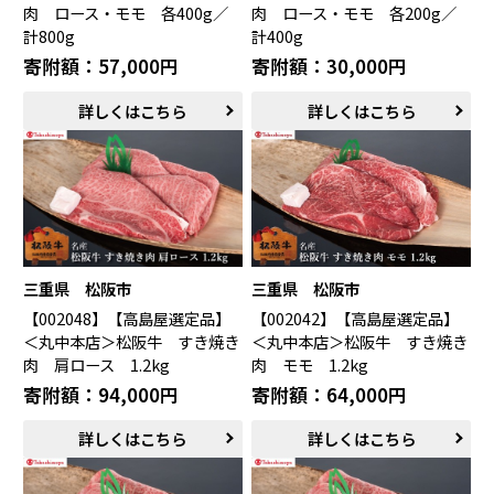
肉 ロース・モモ 各400g／
肉 ロース・モモ 各200g／
計800g
計400g
寄附額：57,000円
寄附額：30,000円
詳しくはこちら
詳しくはこちら
三重県 松阪市
三重県 松阪市
【002048】【高島屋選定品】
【002042】【高島屋選定品】
＜丸中本店＞松阪牛 すき焼き
＜丸中本店＞松阪牛 すき焼き
肉 肩ロース 1.2kg
肉 モモ 1.2kg
寄附額：94,000円
寄附額：64,000円
詳しくはこちら
詳しくはこちら