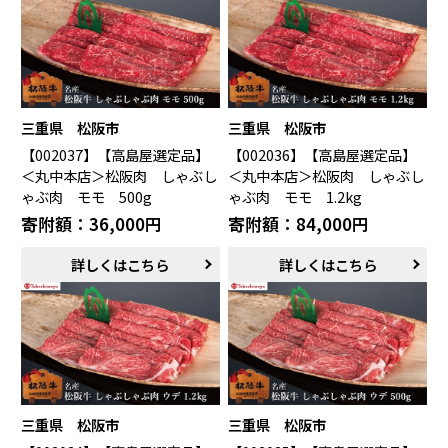
三重県 松阪市
三重県 松阪市
【002037】【高島屋選定品】
【002036】【高島屋選定品】
＜丸中本店＞松阪肉 しゃぶし
＜丸中本店＞松阪肉 しゃぶし
ゃぶ肉 モモ 500g
ゃぶ肉 モモ 1.2kg
寄附額：36,000円
寄附額：84,000円
詳しくはこちら
詳しくはこちら
三重県 松阪市
三重県 松阪市