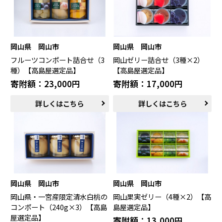
岡山県 岡山市
岡山県 岡山市
フルーツコンポート詰合せ（3
岡山ゼリー詰合せ（3種×2）
種）【高島屋選定品】
【高島屋選定品】
寄附額：23,000円
寄附額：17,000円
詳しくはこちら
詳しくはこちら
岡山県 岡山市
岡山県 岡山市
岡山県・一宮産限定清水白桃の
岡山果実ゼリー（4種×2）【高
コンポート（240g×3）【高島
島屋選定品】
屋選定品】
寄附額：13,000円