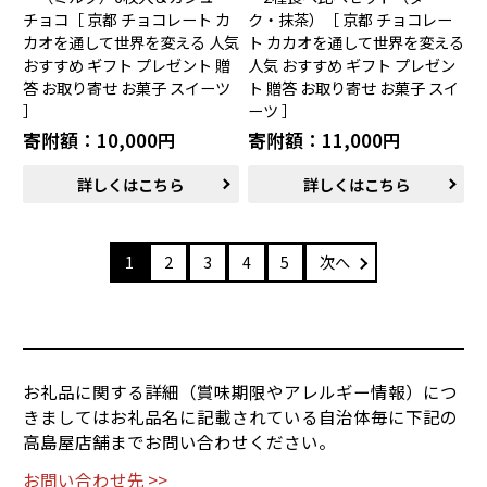
チョコ［ 京都 チョコレート カ
ク・抹茶）［ 京都 チョコレー
カオを通して世界を変える 人気
ト カカオを通して世界を変える
おすすめ ギフト プレゼント 贈
人気 おすすめ ギフト プレゼン
答 お取り寄せ お菓子 スイーツ
ト 贈答 お取り寄せ お菓子 スイ
］
ーツ ］
寄附額：10,000円
寄附額：11,000円
詳しくはこちら
詳しくはこちら
1
2
3
4
5
次へ
お礼品に関する詳細（賞味期限やアレルギー情報）につ
きましてはお礼品名に記載されている自治体毎に下記の
高島屋店舗までお問い合わせください。
お問い合わせ先 >>