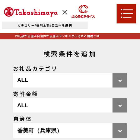
カテゴリー/寄附金額/自治体を選択
お礼品から選ぶ
自治体から選ぶ
ランキング
ふるさと納税とは
検索条件を追加
お礼品カテゴリ
TOPへ
寄附金額
お礼品から選ぶ
自治体
肉
米・パン
自治体から選ぶ