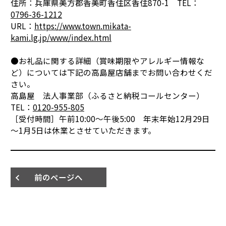
住所：兵庫県美方郡香美町香住区香住870-1 TEL：
0796-36-1212
URL：
https://www.town.mikata-
kami.lg.jp/www/index.html
●お礼品に関する詳細（賞味期限やアレルギー情報な
ど）については下記の高島屋店舗までお問い合わせくだ
さい。
高島屋 法人事業部（ふるさと納税コールセンター）
TEL：
0120-955-805
［受付時間］午前10:00～午後5:00 年末年始12月29日
～1月5日は休業とさせていただきます。
前のページへ