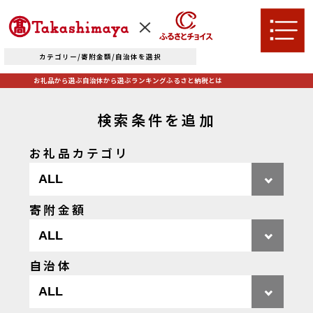
カテゴリー/寄附金額/自治体を選択
お礼品から選ぶ
自治体から選ぶ
ランキング
ふるさと納税とは
検索条件を追加
お礼品カテゴリ
TOPへ
寄附金額
お礼品から選ぶ
自治体
肉
米・パン
自治体から選ぶ
果物類
エビ・カニ等