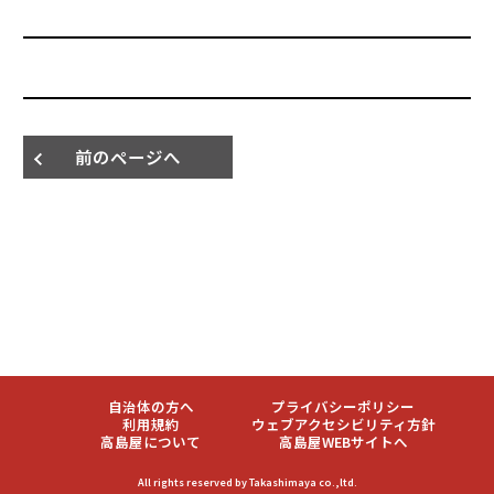
前のページへ
自治体の方へ
プライバシーポリシー
利用規約
ウェブアクセシビリティ方針
高島屋について
高島屋WEBサイトへ
All rights reserved by Takashimaya co.,ltd.