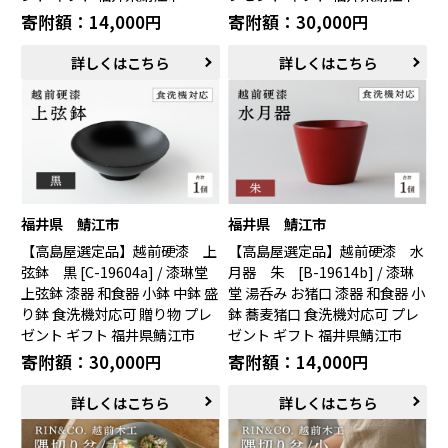
寄附額：14,000円
寄附額：30,000円
詳しくはこちら
詳しくはこちら
福井県 鯖江市
福井県 鯖江市
【高島屋選定品】越前硬漆 上
【高島屋選定品】越前硬漆 水
弦鉢 黒 [C-19604a] / 漆琳堂
月器 朱 [B-19614b] / 漆琳
上弦鉢 漆器 和食器 小鉢 中鉢 盛
堂 湯呑み お猪口 漆器 和食器 小
り鉢 食洗機対応可 贈り物 プレ
鉢 蕎麦猪口 食洗機対応可 プレ
ゼント ギフト 福井県鯖江市
ゼント ギフト 福井県鯖江市
寄附額：30,000円
寄附額：14,000円
詳しくはこちら
詳しくはこちら