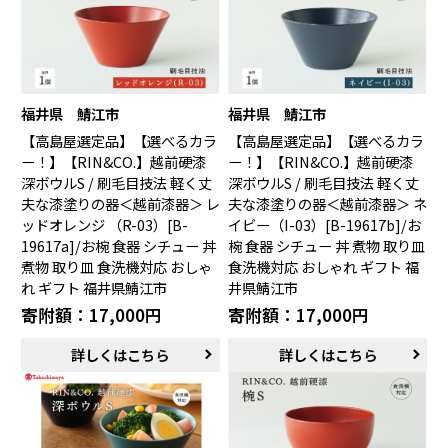
福井県 鯖江市
福井県 鯖江市
【高島屋選定品】【選べるカラ
【高島屋選定品】【選べるカラ
ー！】【RIN&CO.】越前硬漆
ー！】【RIN&CO.】越前硬漆
深ボウルS / 刷毛目技法 軽く丈
深ボウルS / 刷毛目技法 軽く丈
夫な漆塗りの器＜越前漆器＞ レ
夫な漆塗りの器＜越前漆器＞ ネ
ッドオレンジ （R-03）[B-
イビー（I-03）[B-19617b]/お
19617a]/お椀 食器 シチュー 丼
椀 食器 シチュー 丼 煮物 取り皿
煮物 取り皿 食洗機対応 おしゃ
食洗機対応 おしゃれ ギフト 福
れ ギフト 福井県鯖江市
井県鯖江市
寄附額：17,000円
寄附額：17,000円
詳しくはこちら
詳しくはこちら