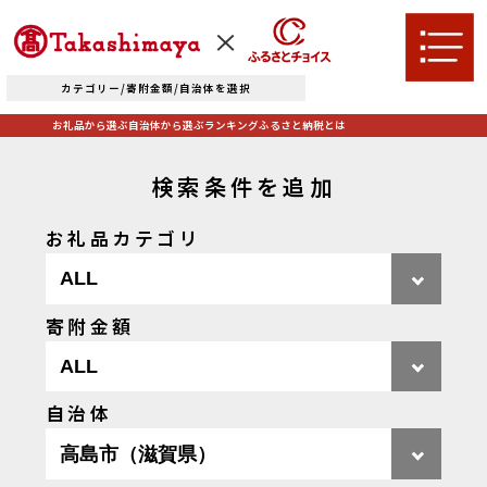
カテゴリー/寄附金額/自治体を選択
お礼品から選ぶ
自治体から選ぶ
ランキング
ふるさと納税とは
検索条件を追加
お礼品カテゴリ
TOPへ
寄附金額
お礼品から選ぶ
自治体
肉
米・パン
自治体から選ぶ
果物類
エビ・カニ等