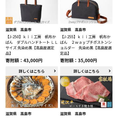
滋賀県 高島市
滋賀県 高島市
【J-250】ｋｉｉ工房 帆布か
【J-255】ｋｉｉ工房 帆布か
ばん ダブルハンドトート ＬＬ
ばん ２ｗａｙプチボストンシ
サイズ 先染め黒【高島屋選定
ョルダー 先染め黒【高島屋選
品】
定品】
寄附額：43,000円
寄附額：35,000円
詳しくはこちら
詳しくはこちら
滋賀県 高島市
滋賀県 高島市