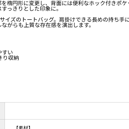
部を楕円形に変更し、背面には便利なホック付きポケ
はすっきりとした印象に。
型サイズのトートバッグ。肩掛けできる長めの持ち手
ルながらも上質な存在感を演出します。
やすい
きり収納
【素材】