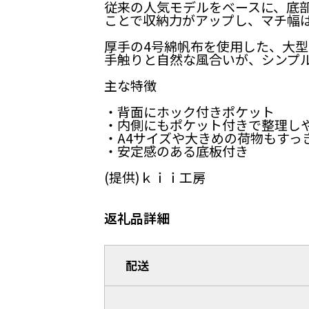
従来の人気モデルをベースに、底
ことで収納力がアップし、マチ幅
厚手の4号綿帆布を使用した、大
手触りと自然な風合いが、シンプ
主な特徴
・背面にホック付きポケット
・内側にもポケット付きで整理し
・A4サイズや大きめの荷物もすっ
・安定感のある底板付き
(提供)ｋｉｉ工房
返礼品詳細
配送