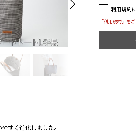
利用規約
「
利用規約
」をご
使いやすく進化しました。