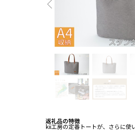
返礼品の特徴
kii工房の定番トートが、さらに