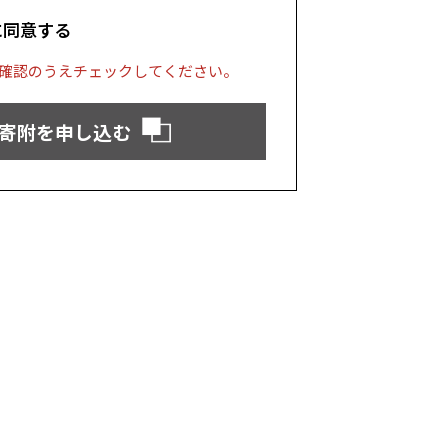
に同意する
確認のうえチェックしてください。
寄附を申し込む