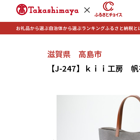
お礼品から選ぶ
自治体から選ぶ
ランキング
ふるさと納税と
滋賀県 高島市
【J-247】ｋｉｉ工房 