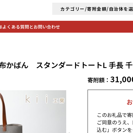
カテゴリー/寄附金額/自治体を
は
よくある質問とお問い合わせ
帆布かばん スタンダードトートL 手長
31,00
寄附額：
お
このお礼品で寄
ご同意のうえ、
込む」ボタンを