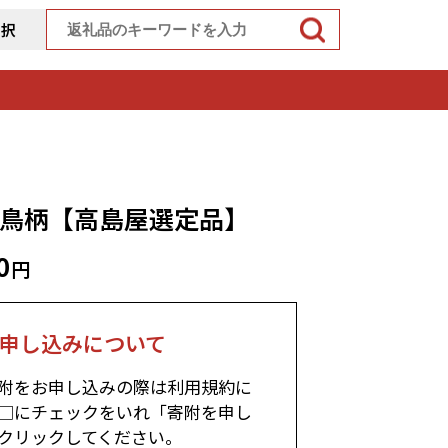
選択
 千鳥柄【高島屋選定品】
0
円
申し込みについて
附をお申し込みの際は利用規約に
□にチェックをいれ「寄附を申し
クリックしてください。