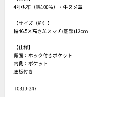
4号帆布（綿100％）・牛ヌメ革
【サイズ（約）】
幅46.5×高さ31×マチ(底部)12cｍ
【仕様】
背面：ホック付きポケット
内側：ポケット
底板付き
T031J-247