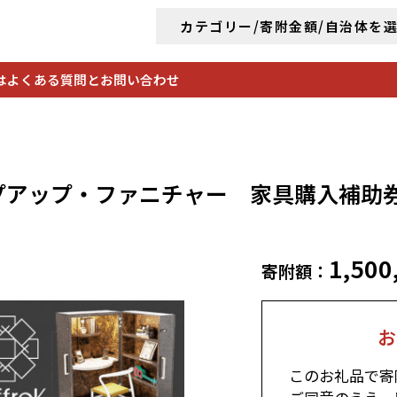
カテゴリー/寄附金額/自治体を
は
よくある質問とお問い合わせ
K ポップアップ・ファニチャー 家具購入補助
1,500
寄附額：
お
このお礼品で寄