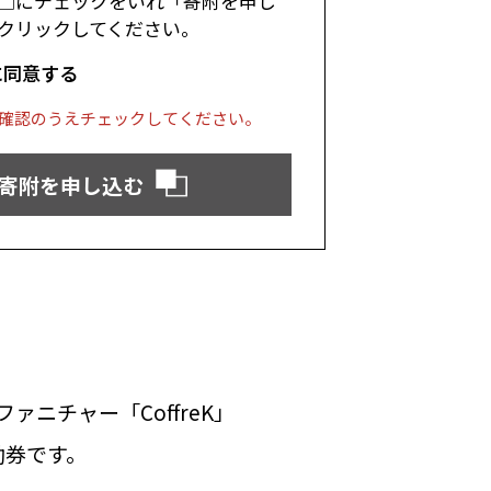
□にチェックをいれ「寄附を申し
クリックしてください。
に同意する
確認のうえチェックしてください。
寄附を申し込む
ニチャー「CoffreK」
。
助券です。