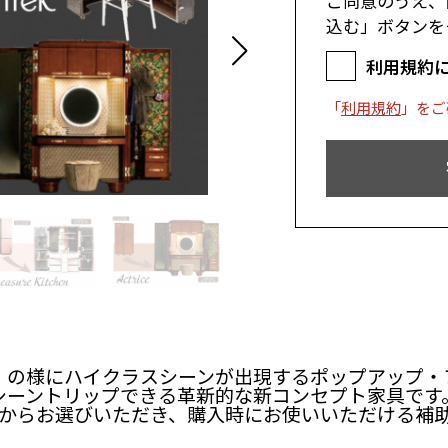
ご同意のうえ、
込む」ボタンを
利用規約
「
利用規約
」をご
の様にハイクラスシーンが出現するポップアップ・ファ
シーントリップできる革新的な新コンセプト家具です
ナップからお選びいただき、購入時にお使いいただける補