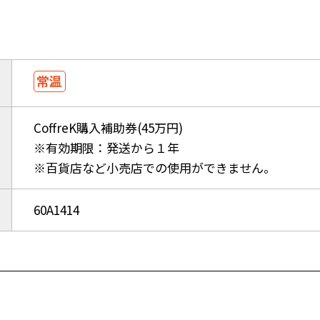
CoffreK購入補助券(45万円)
※有効期限：発送から１年
※百貨店など小売店での使用ができません。
60A1414