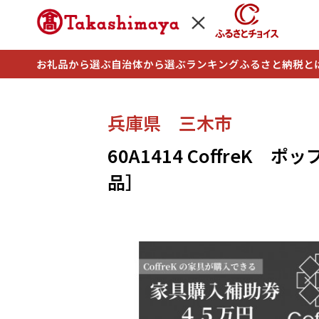
お礼品から選ぶ
自治体から選ぶ
ランキング
ふるさと納税と
兵庫県 三木市
60A1414 Coffre
品］