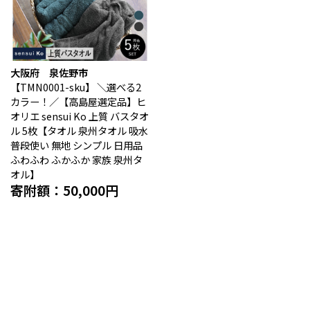
大阪府 泉佐野市
【TMN0001-sku】
＼選べる2
カラー！／【高島屋選定品】ヒ
オリエ sensui Ko 上質 バスタオ
ル 5枚【タオル 泉州タオル 吸水
普段使い 無地 シンプル 日用品
ふわふわ ふかふか 家族 泉州タ
オル】
寄附額：50,000円