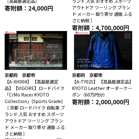
［高島屋選定品］
ランド 人気 おすすめ スポーツ
寄附額：24,000円
アウトドア ツーリング ブラン
ド メーカー 取り寄せ 通販 ふる
さと納税 ］
寄附額：4,700,000円
京都府 京都市
京都府 京都市
【A-XH004】
【高島屋選定
【A-TY025】
【高島屋選定品】
品】【VIGORE】ロードバイク
KYOTO Leather オーダークー
「CrMo Racer KYOTO
ポン（60万円分）
寄附額：2,000,000円
Collection」(Sports Grade)
［ 京都 ロードバイク 自転車 ブ
ランド 人気 おすすめ スポーツ
アウトドア ツーリング ブラン
ド メーカー 取り寄せ 通販 ふる
さと納税 ］