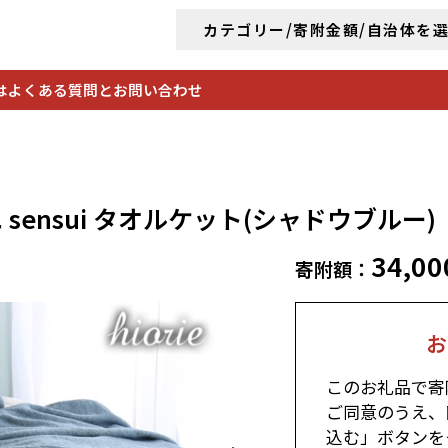
カテゴリー/寄附金額/自治体を
は
よくある質問とお問い合わせ
ensui タオルケット(シャドウブルー)
34,00
寄附額：
お
このお礼品で寄
ご同意のうえ、
込む」ボタンを