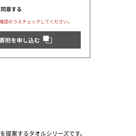
に同意する
確認のうえチェックしてください。
寄附を申し込む
しを提案するタオルシリーズです。