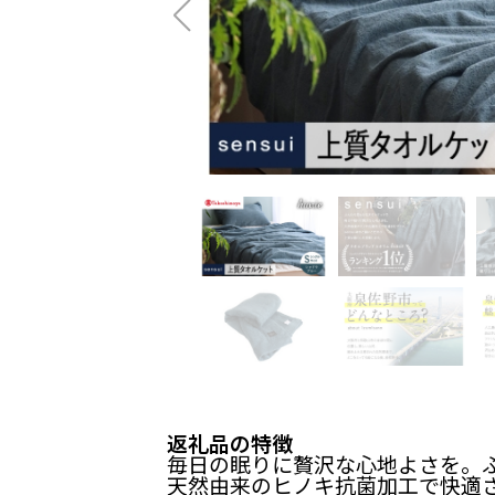
返礼品の特徴
毎日の眠りに贅沢な心地よさを。
天然由来のヒノキ抗菌加工で快適さ