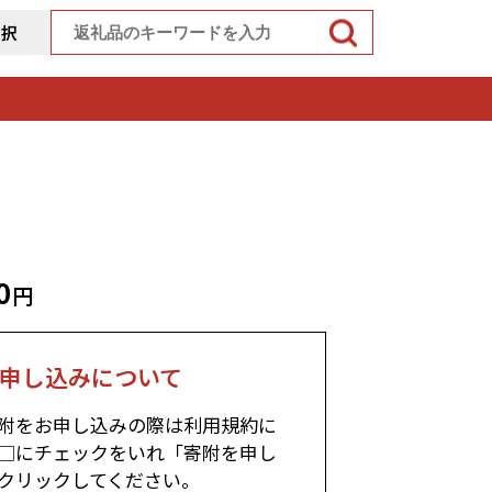
選択
0
円
申し込みについて
附をお申し込みの際は利用規約に
□にチェックをいれ「寄附を申し
クリックしてください。