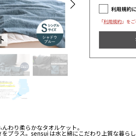
利用規約
「
利用規約
」をご
ふんわり柔らかなタオルケット。
をプラス。sensui は水と綿にこだわり上質な暮ら