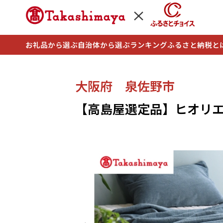
お礼品から選ぶ
自治体から選ぶ
ランキング
ふるさと納税と
大阪府 泉佐野市
【高島屋選定品】ヒオリエ s