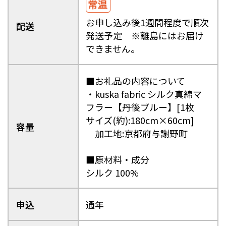
お申し込み後1週間程度で順次
配送
発送予定 ※離島にはお届け
できません。
■お礼品の内容について
・kuska fabric シルク真綿マ
フラー【丹後ブルー】[1枚
サイズ(約):180cm×60cm]
容量
加工地:京都府与謝野町
■原材料・成分
シルク 100%
申込
通年