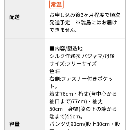
お申し込み後3ヶ月程度で順次
配送
発送予定 ※離島にはお届け
できません。
■内容/製造地
シルク作務衣 パジャマ/丹後
サイズ:フリーサイズ
色:白
右側:ファスナー付きポケッ
ト。
着丈76cm・裄丈(背中心から
袖口まで)77cm)・袖丈
50cm 身幅(脇の下の端から
端まで)55cm。
容量
パンツ丈90cm(股上30cm・股