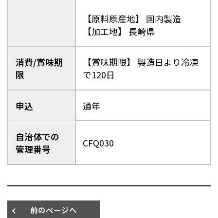
【原料原産地】 国内製造
【加工地】 長崎県
消費/賞味期
【賞味期限】 製造日より冷凍
限
で120日
申込
通年
自治体での
CFQ030
管理番号
前のページへ