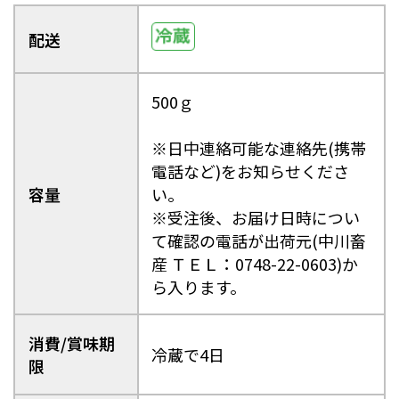
配送
500ｇ
※日中連絡可能な連絡先(携帯
電話など)をお知らせくださ
容量
い。
※受注後、お届け日時につい
て確認の電話が出荷元(中川畜
産 ＴＥＬ：0748-22-0603)か
ら入ります。
消費/賞味期
冷蔵で4日
限