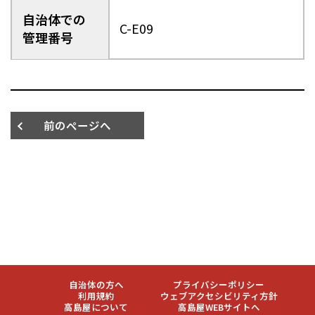
自治体での
C-E09
管理番号
前のページへ
自治体の方へ
プライバシーポリシー
利用規約
ウェブアクセシビリティ方針
高島屋について
高島屋WEBサイトへ