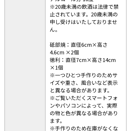
※20歳未満の飲酒は法律で禁
止されています。20歳未満の
申し受けはいたしておりませ
ん。
砥部焼：直径6cm×高さ
4.6cm ×2個
徳利：直径7cm×高さ14cm
×1個
※一つひとつ手作りのためサ
イズや重さ、風合いなど表示
と異なる場合があります。
※ご覧いただくスマートフォ
ンやパソコンによって、実際
の物と色が異なる場合があり
ます。
※手作りのため在庫がなくな