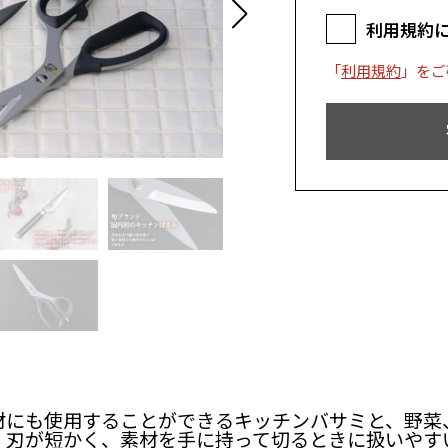
利用規約
「
利用規約
」をご
材にも使用することができるキッチンバサミと、野菜
、刃が短かく、素材を手に持って切るときに扱いやす