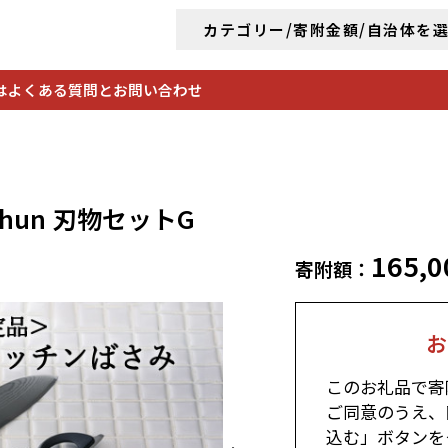
カテゴリー/寄附金額/自治体を
は
よくある質問とお問い合わせ
hun 刃物セットG
165,0
寄附額：
お
このお礼品で寄
ご同意のうえ、
込む」ボタンを