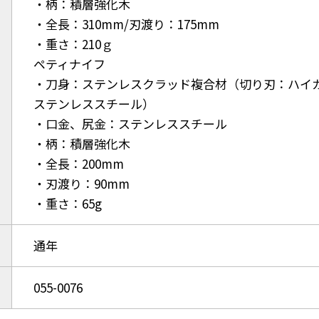
・柄：積層強化木
・全長：310mm/刃渡り：175mm
・重さ：210ｇ
ペティナイフ
・刀身：ステンレスクラッド複合材（切り刃：ハイ
ステンレススチール）
・口金、尻金：ステンレススチール
・柄：積層強化木
・全長：200mm
・刃渡り：90mm
・重さ：65g
通年
055-0076