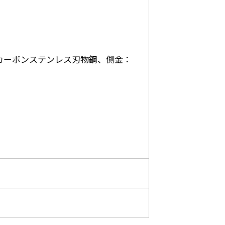
カーボンステンレス刃物鋼、側金：