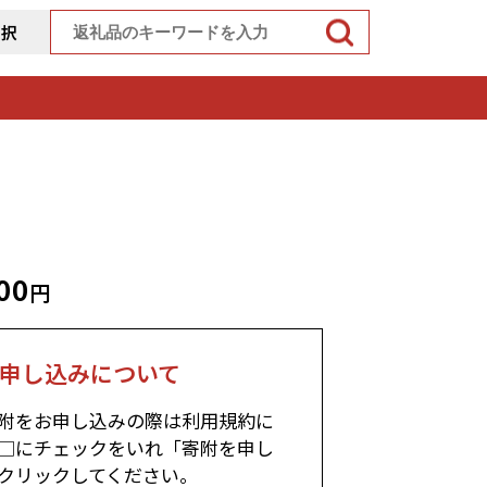
選択
00
円
申し込みについて
附をお申し込みの際は利用規約に
□にチェックをいれ「寄附を申し
クリックしてください。