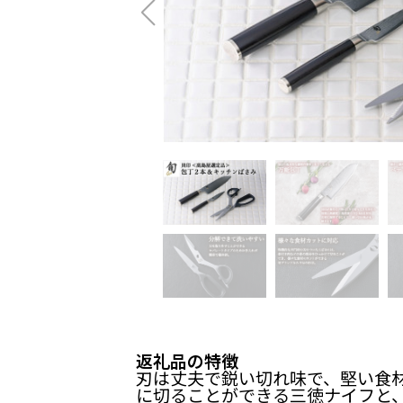
返礼品の特徴
刃は丈夫で鋭い切れ味で、堅い食
に切ることができる三徳ナイフと