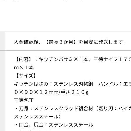
入金確認後、【最長３か月】を目安に発送します。
【内容】：キッチンバサミ×１本、三徳ナイフ１７
ｍ×１本
【サイズ】
キッチンはさみ：ステンレス刃物鋼 ハンドル：エ
０×９０×１２ｍｍ/重さ２１０g
三徳包丁
・刀身：ステンレスクラッド複合材（切り刃：ハイ
ステンレススチール）
・口金、尻金：ステンレススチール