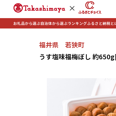
お礼品から選ぶ
自治体から選ぶ
ランキング
ふるさと納税と
福井県 若狭町
うす塩味福梅ぼし 約650