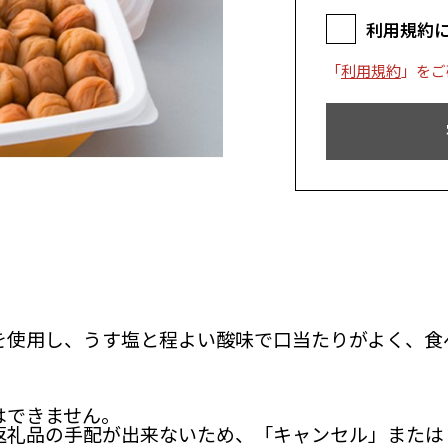
利用規約
「
利用規約
」をご
を使用し、うす塩と程よい酸味で口当たりがよく、食
はできません。
返礼品の手配が出来ないため、「キャンセル」または