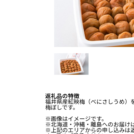
返礼品の特徴
福井県産紅映梅（べにさしうめ）
梅ぼしです。
※画像はイメージです。
※北海道・沖縄・離島へのお届け
※上記のエリアからの申し込みは