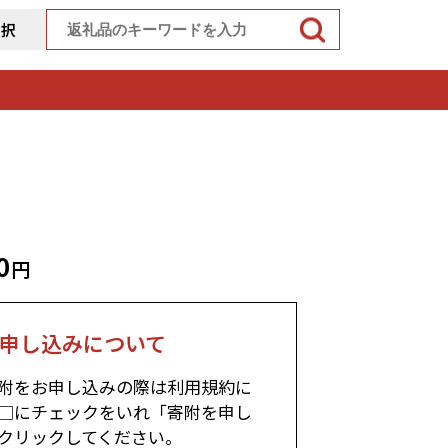
選択
0
円
申し込みについて
附をお申し込みの際は利用規約に
□にチェックをいれ「寄附を申し
クリックしてください。