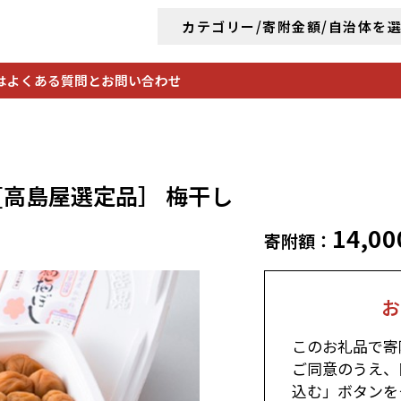
カテゴリー/寄附金額/自治体を
は
よくある質問とお問い合わせ
g[高島屋選定品］ 梅干し
14,00
寄附額：
お
このお礼品で寄
ご同意のうえ、
込む」ボタンを