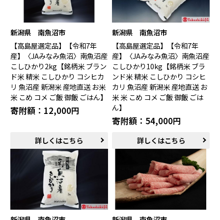
新潟県 南魚沼市
新潟県 南魚沼市
【高島屋選定品】【令和7年
【高島屋選定品】【令和7年
産】〈JAみなみ魚沼〉南魚沼産
産】〈JAみなみ魚沼〉南魚沼産
こしひかり2kg【銘柄米 ブラン
こしひかり10kg【銘柄米 ブラ
ド米 精米 こしひかり コシヒカ
ンド米 精米 こしひかり コシヒ
リ 魚沼産 新潟米 産地直送 お米
カリ 魚沼産 新潟米 産地直送 お
米 こめ コメ ご飯 御飯 ごはん】
米 米 こめ コメ ご飯 御飯 ごは
ん】
寄附額：12,000円
寄附額：54,000円
詳しくはこちら
詳しくはこちら
新潟県 南魚沼市
新潟県 南魚沼市