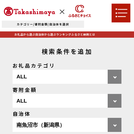
カテゴリー/寄附金額/自治体を選択
お礼品から選ぶ
自治体から選ぶ
ランキング
ふるさと納税とは
検索条件を追加
お礼品カテゴリ
TOPへ
寄附金額
お礼品から選ぶ
自治体
肉
米・パン
自治体から選ぶ