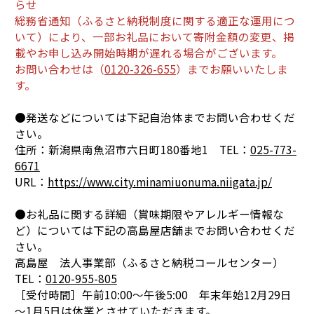
らせ
総務省通知（ふるさと納税制度に関する適正な運用につ
いて）により、一部お礼品において寄附金額の変更、掲
載やお申し込み開始時期が遅れる場合がございます。
お問い合わせは（
0120-326-655
）までお願いいたしま
す。
●発送などについては下記自治体までお問い合わせくだ
さい。
住所：新潟県南魚沼市六日町180番地1 TEL：
025-773-
6671
URL：
https://www.city.minamiuonuma.niigata.jp/
●お礼品に関する詳細（賞味期限やアレルギー情報な
ど）については下記の高島屋店舗までお問い合わせくだ
さい。
高島屋 法人事業部（ふるさと納税コールセンター）
TEL：
0120-955-805
［受付時間］午前10:00～午後5:00 年末年始12月29日
～1月5日は休業とさせていただきます。