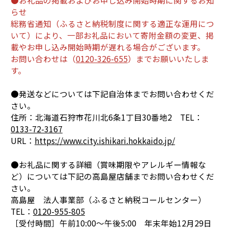
●お礼品の掲載およびお申し込み開始時期に関するお知
らせ
総務省通知（ふるさと納税制度に関する適正な運用につ
いて）により、一部お礼品において寄附金額の変更、掲
載やお申し込み開始時期が遅れる場合がございます。
お問い合わせは（
0120-326-655
）までお願いいたしま
す。
●発送などについては下記自治体までお問い合わせくだ
さい。
住所：北海道石狩市花川北6条1丁目30番地2 TEL：
0133-72-3167
URL：
https://www.city.ishikari.hokkaido.jp/
●お礼品に関する詳細（賞味期限やアレルギー情報な
ど）については下記の高島屋店舗までお問い合わせくだ
さい。
高島屋 法人事業部（ふるさと納税コールセンター）
TEL：
0120-955-805
［受付時間］午前10:00～午後5:00 年末年始12月29日