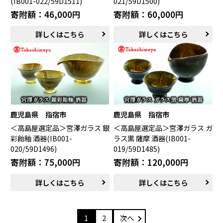
(IB001-022/59D1511)
021/59D1500)
寄附額：46,000円
寄附額：60,000円
詳しくはこちら
詳しくはこちら
鹿児島県 指宿市
鹿児島県 指宿市
＜高島屋選定品＞宮澤ガラス 銀
＜高島屋選定品＞宮澤ガラス ガ
彩飴釉 酒器(IB001-
ラス黒 薩摩 酒器(IB001-
020/59D1496)
019/59D1485)
寄附額：75,000円
寄附額：120,000円
詳しくはこちら
詳しくはこちら
1
2
次へ