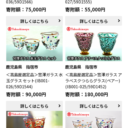
036/59D1566)
027/59D1555)
寄附額：75,000円
寄附額：55,000円
詳しくはこちら
詳しくはこちら
鹿児島県 指宿市
鹿児島県 指宿市
＜高島屋選定品＞宮澤ガラス 水
＜高島屋選定品＞宮澤ガラス ア
玉グラス セット(IB001-
ラベスクつららグラス(ペアー)
026/59D1544)
(IB001-025/59D1452)
寄附額：90,000円
寄附額：180,000円
詳しくはこちら
詳しくはこちら