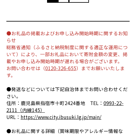
●お礼品の掲載およびお申し込み開始時期に関するお知
らせ
総務省通知（ふるさと納税制度に関する適正な運用につ
いて）により、一部お礼品において寄附金額の変更、掲
載やお申し込み開始時期が遅れる場合がございます。
お問い合わせは（
0120-326-655
）までお願いいたしま
す。
●発送などについては下記自治体までお問い合わせくだ
さい。
住所：鹿児島県指宿市十町2424番地 TEL：
0993-22-
2111（内線145）
URL：
https://www.city.ibusuki.lg.jp/main/
●お礼品に関する詳細（賞味期限やアレルギー情報な