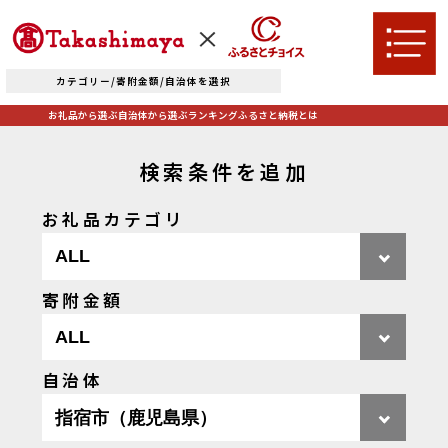
カテゴリー/寄附金額/自治体を選択
お礼品から選ぶ
自治体から選ぶ
ランキング
ふるさと納税とは
検索条件を追加
お礼品カテゴリ
TOPへ
寄附金額
お礼品から選ぶ
肉
米・パン
自治体
自治体から選ぶ
果物類
エビ・カニ等