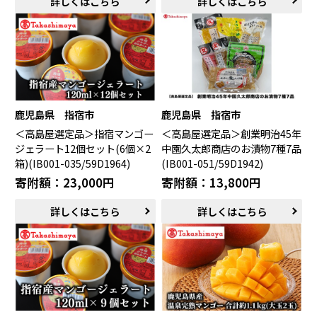
詳しくはこちら
詳しくはこちら
鹿児島県 指宿市
鹿児島県 指宿市
＜高島屋選定品＞指宿マンゴー
＜高島屋選定品＞創業明治45年
ジェラート12個セット(6個×2
中園久太郎商店のお漬物7種7品
箱)(IB001-035/59D1964)
(IB001-051/59D1942)
寄附額：23,000円
寄附額：13,800円
詳しくはこちら
詳しくはこちら