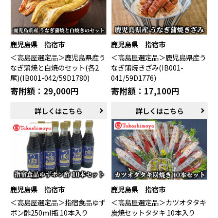
鹿児島県 指宿市
鹿児島県 指宿市
＜高島屋選定品＞鹿児島県産う
＜高島屋選定品＞鹿児島県産う
なぎ蒲焼と白焼のセット(各2
なぎ蒲焼きざみ(IB001-
尾)(IB001-042/59D1780)
041/59D1776)
寄附額：29,000円
寄附額：17,100円
詳しくはこちら
詳しくはこちら
鹿児島県 指宿市
鹿児島県 指宿市
＜高島屋選定品＞指宿食品ゆず
＜高島屋選定品＞カツオタタキ
ポン酢250ml瓶 10本入り
炭焼セットタタキ 10本入り